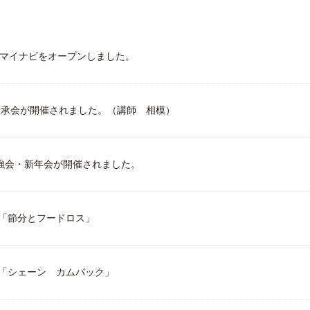
イト マイナビをオープンしました。
伝承会が開催されました。（講師 相模）
勉強会・新年会が開催されました。
月「節分とフードロス」
月「シェーン カムバック」