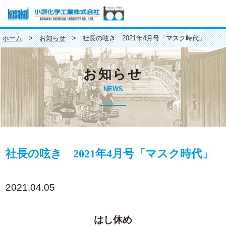
ホーム
>
お知らせ
>
社長の呟き 2021年4月号「マスク時代」
トップページ
お知らせ
会社案内
NEWS
会社案内
社長挨拶
会社概要
社長の呟き 2021年4月号「マスク時代」
沿革
2021.04.05
アクセスマップ
はし休め