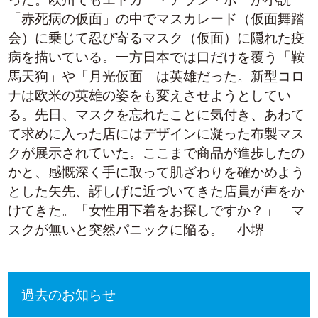
「赤死病の仮面」の中でマスカレード（仮面舞踏
会）に乗じて忍び寄るマスク（仮面）に隠れた疫
病を描いている。一方日本では口だけを覆う「鞍
馬天狗」や「月光仮面」は英雄だった。新型コロ
ナは欧米の英雄の姿をも変えさせようとしてい
る。先日、マスクを忘れたことに気付き、あわて
て求めに入った店にはデザインに凝った布製マス
クが展示されていた。ここまで商品が進歩したの
かと、感慨深く手に取って肌ざわりを確かめよう
とした矢先、訝しげに近づいてきた店員が声をか
けてきた。「女性用下着をお探しですか？」 マ
スクが無いと突然パニックに陥る。 小堺
過去のお知らせ