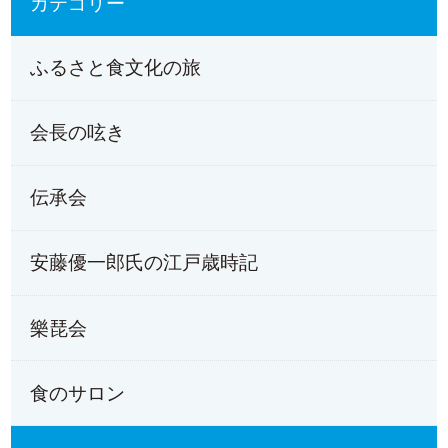
カテゴリー
ふるさと食文化の旅
会長の呟き
伝承会
安藤優一郎氏の江戸歳時記
樂琵会
食のサロン